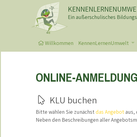
KENNENLERNENUMWEL
Ein außerschulisches Bildung
Willkommen
KennenLernenUmwelt
ONLINE-ANMELDUN
KLU buchen
Bitte wählen Sie zunächst
das Angebot
aus, 
Neben den Beschreibungen aller Angebotsmo