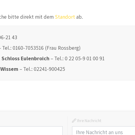
che bitte direkt mit dem
Standort
ab.
 06-21 43
– Tel.: 0160-7053516 (Frau Rossberg)
 Schloss Eulenbroich
– Tel.: 0 22 05-9 01 00 91
g Wissem
– Tel.: 02241-900425
Ihre Nachricht