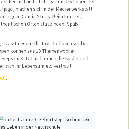
forschen im Landschaftsgarten das Leben der
utjagd, machen sich in der Medienwerkstatt
um eigene Comic-Strips. Beim Erleben,
uthentischen Orten stattfinden, Spaß
 Overath, Rösrath, Troisdorf und darüber
ruppen können aus 13 Themenwochen
erwegs im KLU-Land lernen die Kinder und
n sich ihr Lebensumfeld vertraut
010
.