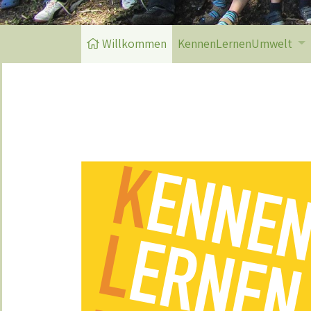
Willkommen
KennenLernenUmwelt