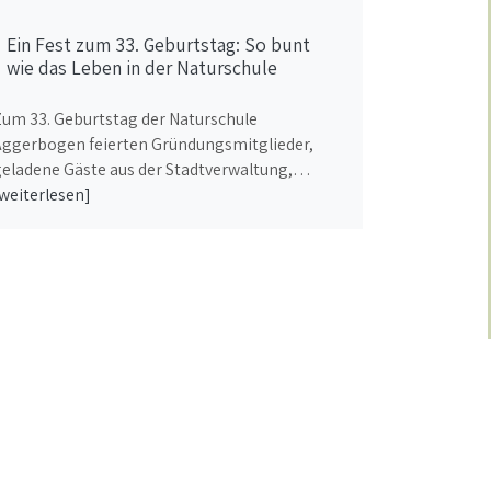
Ein Fest zum 33. Geburtstag: So bunt
wie das Leben in der Naturschule
Zum 33. Geburtstag der Naturschule
Aggerbogen feierten Gründungsmitglieder,
geladene Gäste aus der Stadtverwaltung,…
weiterlesen]