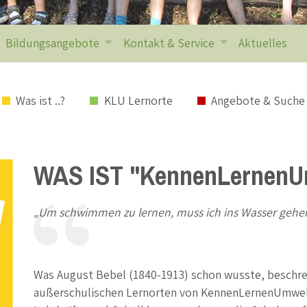
Bildungsangebote
Kontakt & Service
Aktuelles
Lernangeboten n
Was ist ..?
KLU Lernorte
Angebote & Suche
WAS IST "
KennenLernenU
„Um schwimmen zu lernen, muss ich ins Wasser gehen, 
Was August Bebel (1840-1913) schon wusste, beschreib
außerschulischen Lernorten von KennenLernenUmwelt