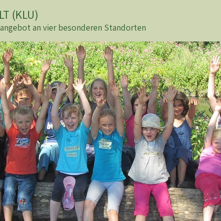
T (KLU)
sangebot an vier besonderen Standorten