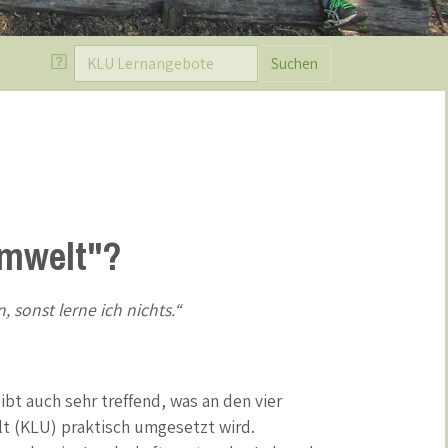
Suchen
ach Stichworten durchsuchen
mwelt
"?
sonst lerne ich nichts.“
t auch sehr treffend, was an den vier
 (KLU) praktisch umgesetzt wird.