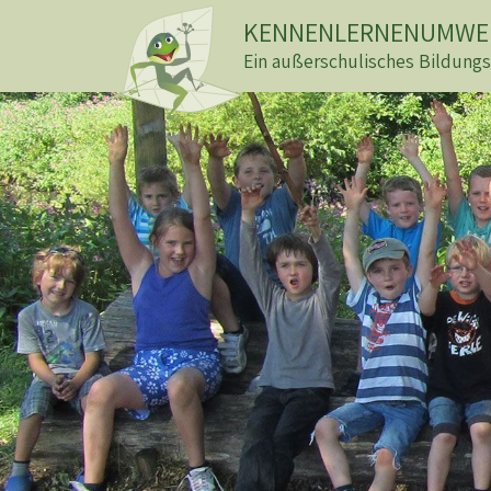
KENNENLERNENUMWEL
Ein außerschulisches Bildung