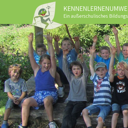
KENNENLERNENUMWEL
Ein außerschulisches Bildung