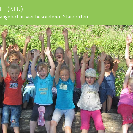
T (KLU)
sangebot an vier besonderen Standorten