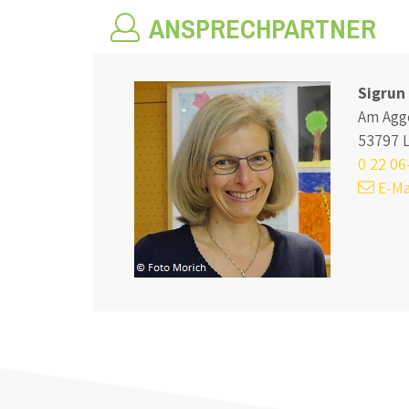
ANSPRECHPARTNER
Sigrun
Am Agg
53797 
0 22 06
E-Ma