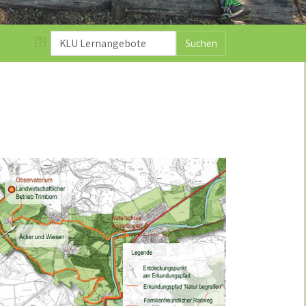
Suchen
ach Stichworten durchsuchen