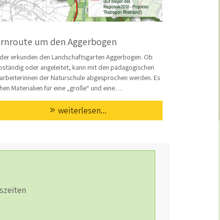
ernroute um den Aggerbogen
nder erkunden den Landschaftsgarten Aggerbogen. Ob
bständig oder angeleitet, kann mit den pädagogischen
arbeiterinnen der Naturschule abgesprochen werden. Es
hen Materialien für eine „große“ und eine…
weiterlesen...
szeiten