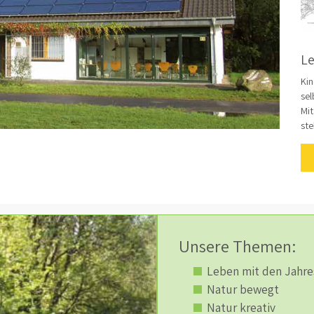
L
Ki
sel
Mit
ste
Unsere Themen:
Leben mit den Jahre
Natur bewegt
Natur kreativ