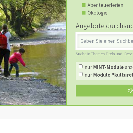
Abenteuerferien
Ökologie
Angebote durchsu
Stichwort
Suche in Themen-Titeln und -Bes
nur
MINT-Module
anz
nur
Module "kulturel