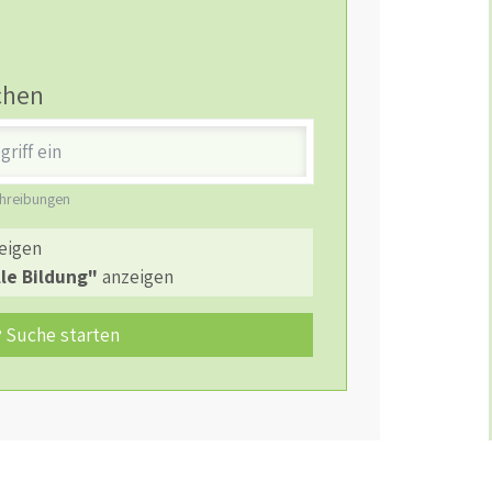
chen
chreibungen
eigen
le Bildung"
anzeigen
Suche starten