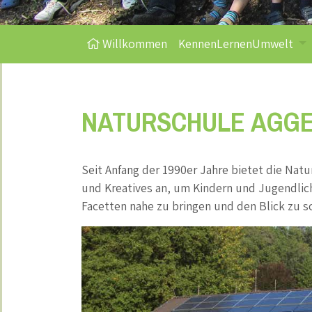
Willkommen
KennenLernenUmwelt
NATURSCHULE AGG
Seit Anfang der 1990er Jahre bietet die Na
und Kreatives an, um Kindern und Jugendlich
Facetten nahe zu bringen und den Blick zu s