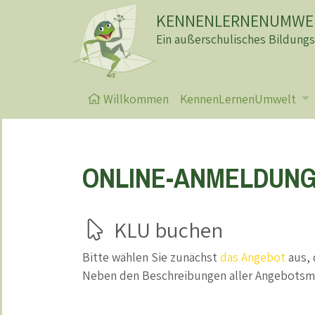
KENNENLERNENUMWEL
Ein außerschulisches Bildung
Willkommen
KennenLernenUmwelt
ONLINE-ANMELDUN
KLU buchen
Bitte wählen Sie zunächst
das Angebot
aus, 
Neben den Beschreibungen aller Angebotsmo