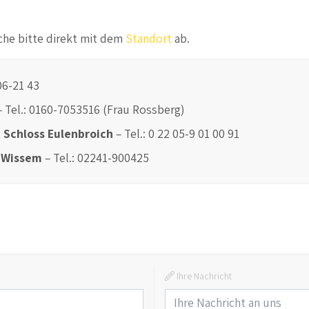
che bitte direkt mit dem
Standort
ab.
 06-21 43
– Tel.: 0160-7053516 (Frau Rossberg)
 Schloss Eulenbroich
– Tel.: 0 22 05-9 01 00 91
g Wissem
– Tel.: 02241-900425
Ihre Nachricht