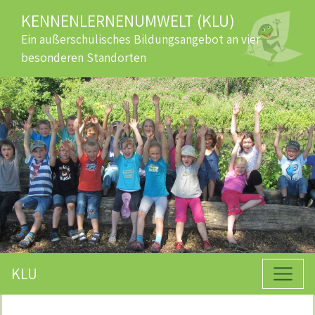
KENNENLERNENUMWELT (KLU)
Ein außerschulisches Bildungsangebot an vier
besonderen Standorten
KLU