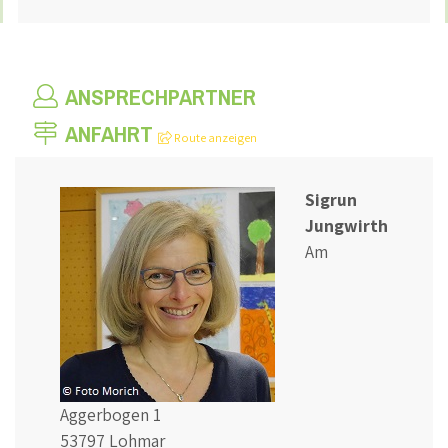
ANSPRECHPARTNER
ANFAHRT
Route anzeigen
Sigrun
Jungwirth
Am
Aggerbogen 1
53797 Lohmar