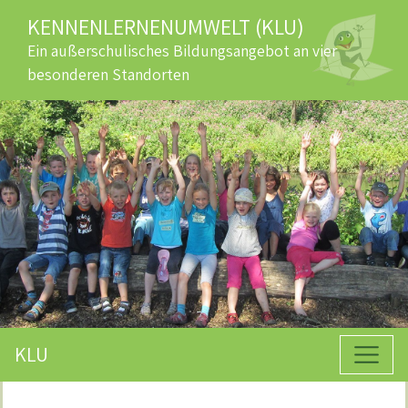
KENNENLERNENUMWELT (KLU)
Ein außerschulisches Bildungsangebot an vier
besonderen Standorten
KLU