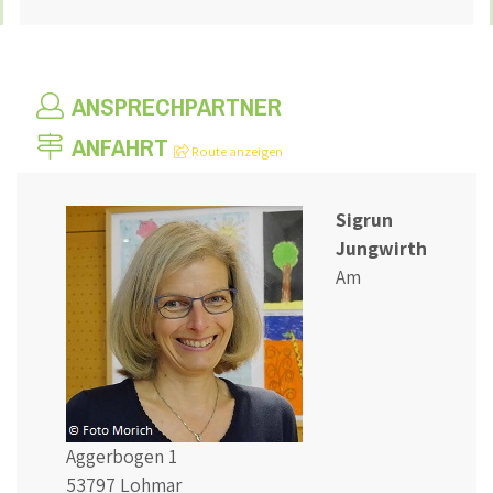
ANSPRECHPARTNER
ANFAHRT
Route anzeigen
Sigrun
Jungwirth
Am
Aggerbogen 1
53797 Lohmar