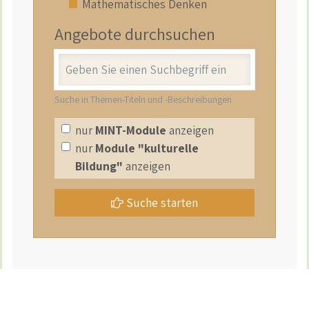
Mathematisches Denken
Angebote durchsuchen
Stichwort
Suche in Themen-Titeln und -Beschreibungen
nur
MINT-Module
anzeigen
nur
Module "kulturelle
Bildung"
anzeigen
Suche starten