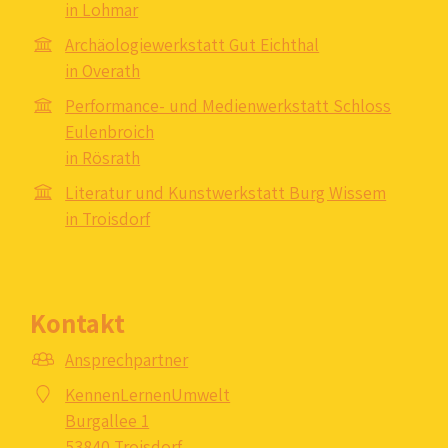
in Lohmar
Archäologiewerkstatt Gut Eichthal
in Overath
Performance- und Medienwerkstatt Schloss
Eulenbroich
in Rösrath
Literatur und Kunstwerkstatt Burg Wissem
in Troisdorf
Kontakt
Ansprechpartner
KennenLernenUmwelt
Burgallee 1
53840 Troisdorf