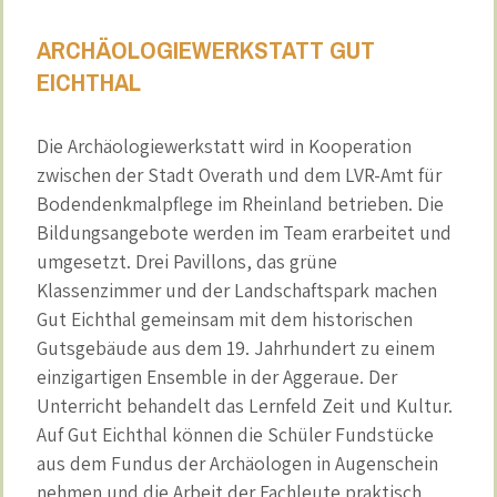
ARCHÄOLOGIEWERKSTATT GUT
EICHTHAL
Die Archäologiewerkstatt wird in Kooperation
zwischen der Stadt Overath und dem LVR-Amt für
Bodendenkmalpflege im Rheinland betrieben. Die
Bildungsangebote werden im Team erarbeitet und
umgesetzt. Drei Pavillons, das grüne
Klassenzimmer und der Landschaftspark machen
Gut Eichthal gemeinsam mit dem historischen
Gutsgebäude aus dem 19. Jahrhundert zu einem
einzigartigen Ensemble in der Aggeraue. Der
Unterricht behandelt das Lernfeld Zeit und Kultur.
Auf Gut Eichthal können die Schüler Fundstücke
aus dem Fundus der Archäologen in Augenschein
nehmen und die Arbeit der Fachleute praktisch