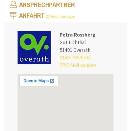
ANSPRECHPARTNER
ANFAHRT
Route anzeigen
Petra Rossberg
Gut Eichthal
51491 Overath
0160-7053516
E-Mail senden