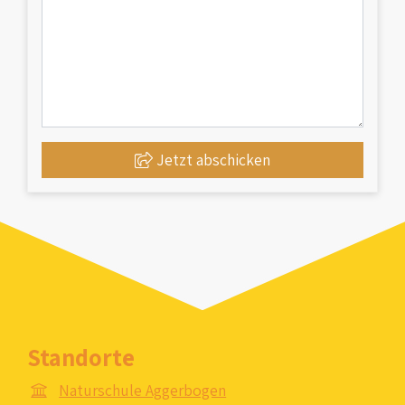
Jetzt abschicken
Standorte
Naturschule Aggerbogen