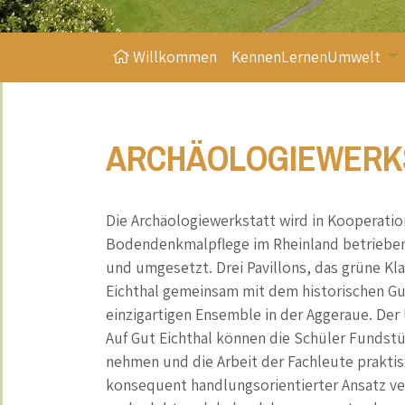
Willkommen
KennenLernenUmwelt
ARCHÄOLOGIEWERKS
Die Archäologiewerkstatt wird in Kooperati
Bodendenkmalpflege im Rheinland betrieben
und umgesetzt. Drei Pavillons, das grüne K
Eichthal gemeinsam mit dem historischen G
einzigartigen Ensemble in der Aggeraue. Der 
Auf Gut Eichthal können die Schüler Fundst
nehmen und die Arbeit der Fachleute praktis
konsequent handlungsorientierter Ansatz ver