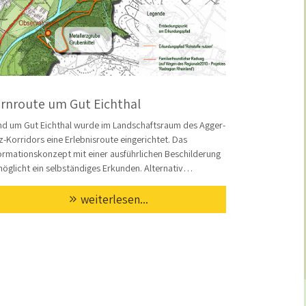
rnroute um Gut Eichthal
d um Gut Eichthal wurde im Landschaftsraum des Agger-
z-Korridors eine Erlebnisroute eingerichtet. Das
ormationskonzept mit einer ausführlichen Beschilderung
öglicht ein selbständiges Erkunden. Alternativ…
weiterlesen...