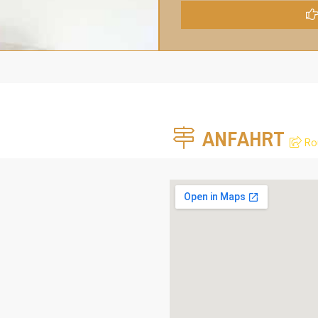
ANFAHRT
Ro