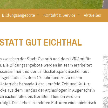
Bildungsangebote
Kontakt & Service
Aktuelles
Lernangeboten n
TATT GUT EICHTHAL
on zwischen der Stadt Overath und dem LVR-Amt für
. Die Bildungsangebote werden im Team erarbeitet
lassenzimmer und der Landschaftspark machen Gut
utsgebäude aus dem 19. Jahrhundert zu einem
Unterricht behandelt das Lernfeld Zeit und Kultur.
ücke aus dem Fundus der Archäologen in Augenschein
ch nachempfinden. Bei allen Themen wird ein
folgt. Das Leben in anderen Kulturen wird spielerisch