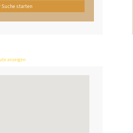
Suche starten
ute anzeigen