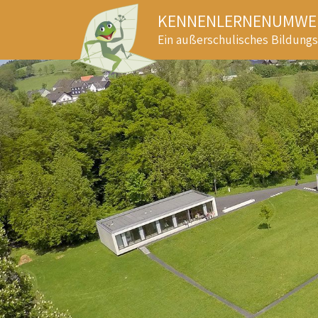
KENNENLERNENUMWEL
Ein außerschulisches Bildung