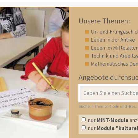
Unsere Themen:
Ur- und Frühgeschic
Leben in der Antike
Leben im Mittelalter
Technik und Arbeits
Mathematisches De
Angebote durchsu
Stichwort
Suche in Themen-Titeln und -Bes
nur
MINT-Module
anz
nur
Module "kulturel