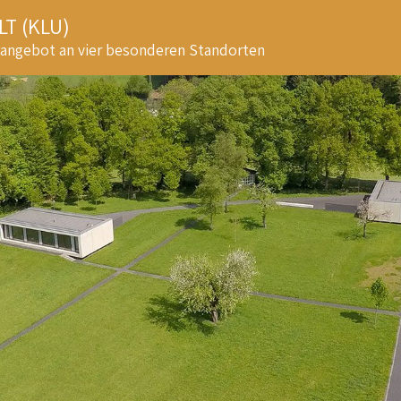
T (KLU)
sangebot an vier besonderen Standorten