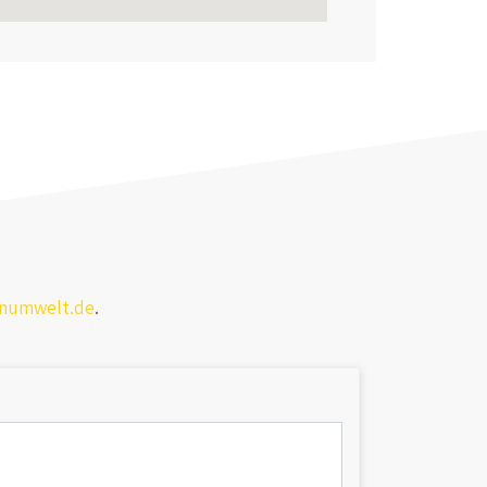
enumwelt.de
.