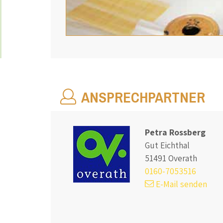
ANSPRECHPARTNER
Petra Rossberg
Gut Eichthal
51491 Overath
0160-7053516
E-Mail senden