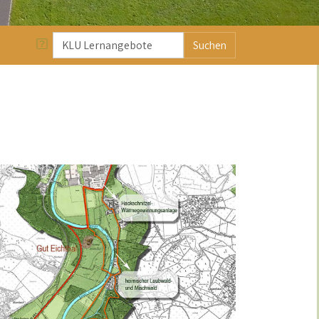
Suchen
ach Stichworten durchsuchen