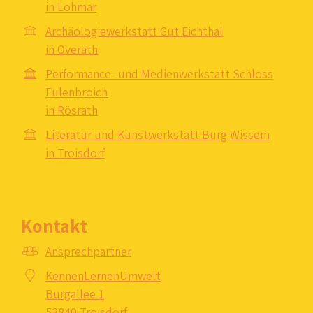
in Lohmar
Archäologiewerkstatt Gut Eichthal
in Overath
Performance- und Medienwerkstatt Schloss
Eulenbroich
in Rösrath
Literatur und Kunstwerkstatt Burg Wissem
in Troisdorf
Kontakt
Ansprechpartner
KennenLernenUmwelt
Burgallee 1
53840 Troisdorf