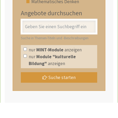
Mathematisches Denken
Angebote durchsuchen
Stichwort
Suche in Themen-Titeln und -Beschreibungen
nur
MINT-Module
anzeigen
nur
Module "kulturelle
Bildung"
anzeigen
Suche starten