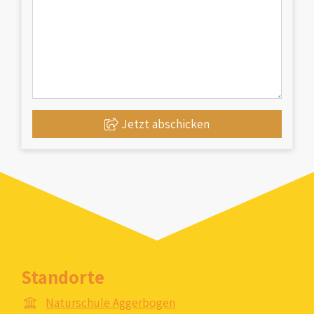
Jetzt abschicken
Standorte
Naturschule Aggerbogen