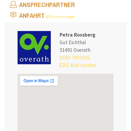
ANSPRECHPARTNER
ANFAHRT
Route anzeigen
Petra Rossberg
Gut Eichthal
51491 Overath
0160-7053516
E-Mail senden