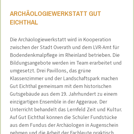
ARCHÄOLOGIEWERKSTATT GUT
EICHTHAL
Die Archäologiewerkstatt wird in Kooperation
zwischen der Stadt Overath und dem LVR-Amt für
Bodendenkmalpflege im Rheinland betrieben. Die
Bildungsangebote werden im Team erarbeitet und
umgesetzt. Drei Pavillons, das grüne
Klassenzimmer und der Landschaftspark machen
Gut Eichthal gemeinsam mit dem historischen
Gutsgebäude aus dem 19. Jahrhundert zu einem
einzigartigen Ensemble in der Aggeraue. Der
Unterricht behandelt das Lernfeld Zeit und Kultur.
Auf Gut Eichthal können die Schüler Fundstücke
aus dem Fundus der Archäologen in Augenschein
nehmen und die Arbeit der Fachleute praktisch