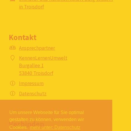
in Troisdorf
Kontakt
Ansprechpartner
KennenLernenUmwelt
Burgallee 1
53840 Troisdorf
Impressum
Datenschutz
Um unsere Webseite für Sie optimal
gestalten zu können, verwenden wir
Verbinden
Cookies.
mehr unter: Datenschutz