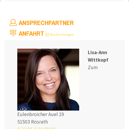
ANSPRECHPARTNER
ANFAHRT
Route anzeigen
Lisa-Ann
Wittkopf
Zum
Eulenbroicher Auel 19
51503 Rösrath