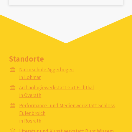
Standorte
Naturschule Aggerbogen
in Lohmar
Archäologiewerkstatt Gut Eichthal
in Overath
Performance- und Medienwerkstatt Schloss
Eulenbroich
in Rösrath
Literatur und Kunstwerkstatt Burg Wissem