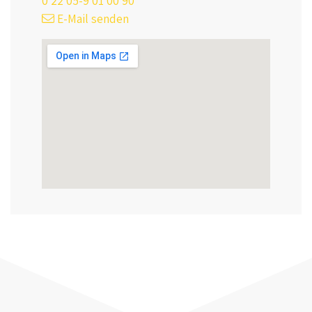
0 22 05-9 01 00 90
E-Mail senden