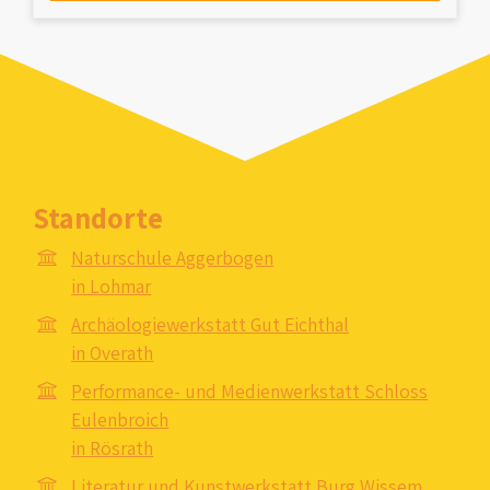
Standorte
Naturschule Aggerbogen
in Lohmar
Archäologiewerkstatt Gut Eichthal
in Overath
Performance- und Medienwerkstatt Schloss
Eulenbroich
in Rösrath
Literatur und Kunstwerkstatt Burg Wissem