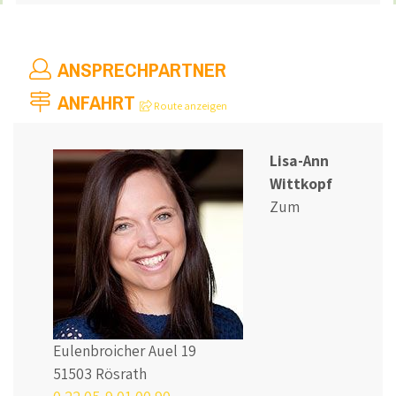
ANSPRECHPARTNER
ANFAHRT
Route anzeigen
Lisa-Ann
Wittkopf
Zum
Eulenbroicher Auel 19
51503 Rösrath