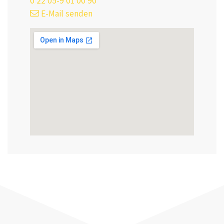
0 22 05-9 01 00 90
E-Mail senden