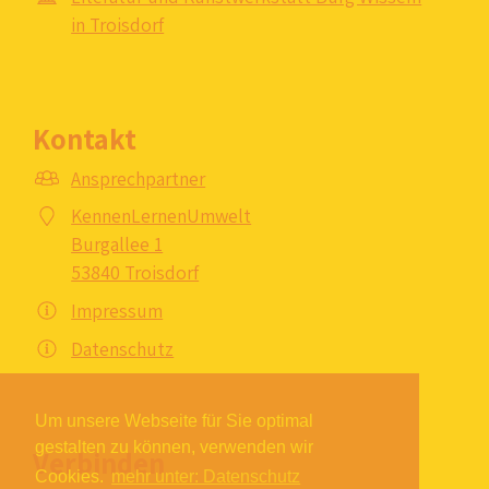
in Troisdorf
Kontakt
Ansprechpartner
KennenLernenUmwelt
Burgallee 1
53840 Troisdorf
Impressum
Datenschutz
Um unsere Webseite für Sie optimal
gestalten zu können, verwenden wir
Verbinden
Cookies.
mehr unter: Datenschutz