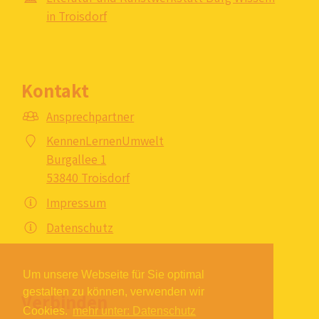
in Troisdorf
Kontakt
Ansprechpartner
KennenLernenUmwelt
Burgallee 1
53840 Troisdorf
Impressum
Datenschutz
Um unsere Webseite für Sie optimal
gestalten zu können, verwenden wir
Verbinden
Cookies.
mehr unter: Datenschutz