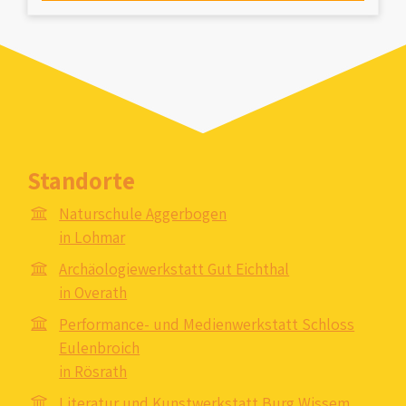
Standorte
Naturschule Aggerbogen
in Lohmar
Archäologiewerkstatt Gut Eichthal
in Overath
Performance- und Medienwerkstatt Schloss
Eulenbroich
in Rösrath
Literatur und Kunstwerkstatt Burg Wissem