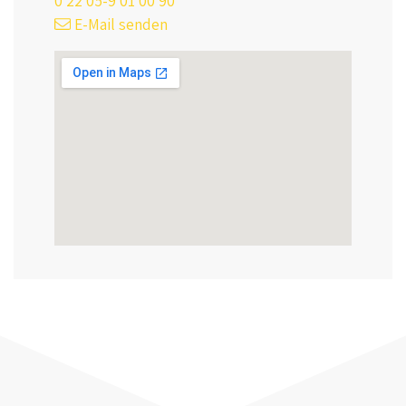
0 22 05-9 01 00 90
E-Mail senden