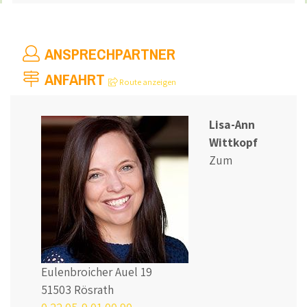
ANSPRECHPARTNER
ANFAHRT
Route anzeigen
Lisa-Ann
Wittkopf
Zum
Eulenbroicher Auel 19
51503 Rösrath