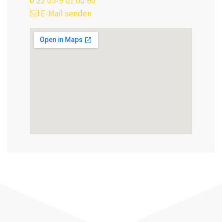
0 22 05-9 01 00 90
E-Mail senden