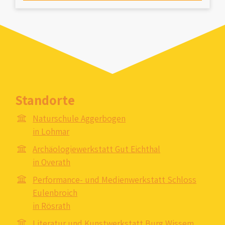
Standorte
Naturschule Aggerbogen
in Lohmar
Archäologiewerkstatt Gut Eichthal
in Overath
Performance- und Medienwerkstatt Schloss
Eulenbroich
in Rösrath
Literatur und Kunstwerkstatt Burg Wissem