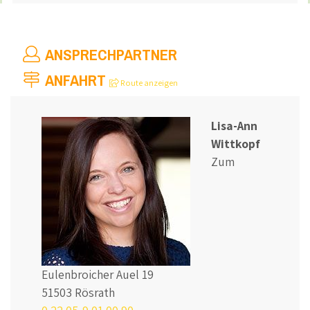
ANSPRECHPARTNER
ANFAHRT
Route anzeigen
Lisa-Ann
Wittkopf
Zum
Eulenbroicher Auel 19
51503 Rösrath