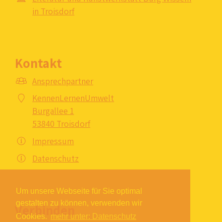
in Troisdorf
Kontakt
Ansprechpartner
KennenLernenUmwelt
Burgallee 1
53840 Troisdorf
Impressum
Datenschutz
Um unsere Webseite für Sie optimal
gestalten zu können, verwenden wir
Verbinden
Cookies.
mehr unter: Datenschutz