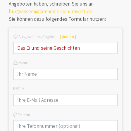
Angeboten haben, schreiben Sie uns an
burgwissem@kennenlernenumwelt.de
.
Sie können dazu folgendes Formular nutzen:
Ausgewähltes Angebot
[ ändern ]
Name
E-Mail
Telefon