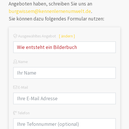
Angeboten haben, schreiben Sie uns an
burgwissem@kennenlernenumwelt.de
.
Sie können dazu folgendes Formular nutzen:
Ausgewähltes Angebot
[ ändern ]
Name
E-Mail
Telefon